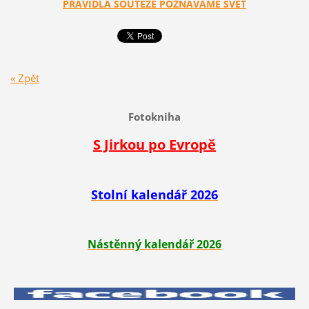
PRAVIDLA SOUTĚŽE POZNÁVÁME SVĚT
« Zpět
Fotokniha
S Jirkou po Evropě
Stolní kalendář 2026
Nástěnný kalendář 2026