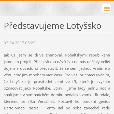
Představujeme Lotyšsko
03.04.2017 08:22
Jak už jsem se dříve zmiňoval, Pobaltskými republikami
jsme jen projeli. Přes krátkou návštěvu na nás udělaly velký
dojem a dovedu si představit, že se sem jednou vrátíme a
věnujeme jim mnohem více času. Pro vaši orientaci uvádím,
že Lotyšsko je prostřední zemí ze tří, které je zvykem
označovat jako Pobaltské. Strávili jsme tady jednu noc a
spali jsme v sympatickém domku nedaleko zámku Rundale,
kterému se říká Versailles. Postavil ho barokní génius
Bartolomeo Rastrelli. Tento Ital po sobě zanechal řadu