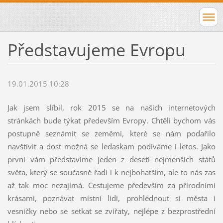
Představujeme Evropu
19.01.2015 10:28
Jak jsem slíbil, rok 2015 se na našich internetových
stránkách bude týkat především Evropy. Chtěli bychom vás
postupně seznámit se zeměmi, které se nám podařilo
navštívit a dost možná se ledaskam podíváme i letos. Jako
první vám představíme jeden z deseti nejmenších států
světa, který se současně řadí i k nejbohatším, ale to nás zas
až tak moc nezajímá. Cestujeme především za přírodními
krásami, poznávat místní lidi, prohlédnout si města i
vesničky nebo se setkat se zvířaty, nejlépe z bezprostřední