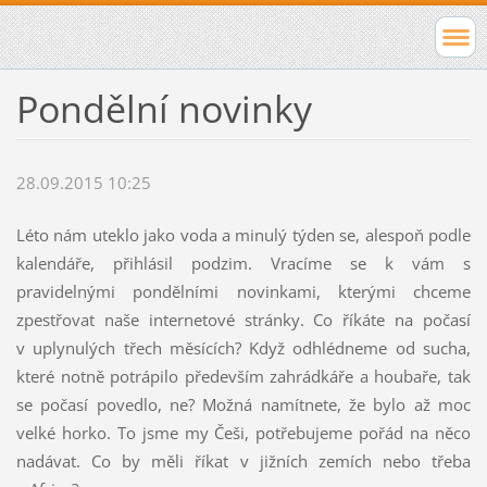
Pondělní novinky
28.09.2015 10:25
Léto nám uteklo jako voda a minulý týden se, alespoň podle
kalendáře, přihlásil podzim. Vracíme se k vám s
pravidelnými pondělními novinkami, kterými chceme
zpestřovat naše internetové stránky. Co říkáte na počasí
v uplynulých třech měsících? Když odhlédneme od sucha,
které notně potrápilo především zahrádkáře a houbaře, tak
se počasí povedlo, ne? Možná namítnete, že bylo až moc
velké horko. To jsme my Češi, potřebujeme pořád na něco
nadávat. Co by měli říkat v jižních zemích nebo třeba