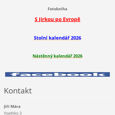
Fotokniha
S Jirkou po Evropě
Stolní kalendář 2026
Nástěnný kalendář 2026
Kontakt
Jiří Mára
Vsadsko 3