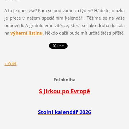
A to je dnes vše? Kam se podíváme za týden? Hádejte, otázka
je přece v našem speciálním kalendáři. Těšíme se na vaše
odpovědi. A gratulujeme vítězce, která se jako druhá dostala
na
výherní listinu
. Někdo další bude mít určitě štěstí příště.
« Zpět
Fotokniha
S Jirkou po Evropě
Stolní kalendář 2026