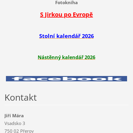
Fotokniha
S Jirkou po Evropě
Stolní kalendář 2026
Nástěnný kalendář 2026
Kontakt
Jiří Mára
Vsadsko 3
750 02 Přerov