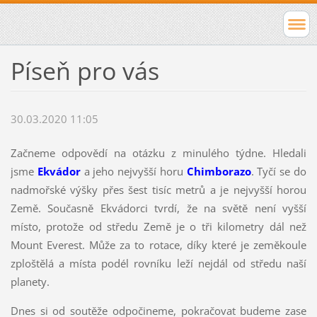
Píseň pro vás
30.03.2020 11:05
Začneme odpovědí na otázku z minulého týdne. Hledali
jsme
Ekvádor
a jeho nejvyšší horu
Chimborazo
. Tyčí se do
nadmořské výšky přes šest tisíc metrů a je nejvyšší horou
Země. Současně Ekvádorci tvrdí, že na světě není vyšší
místo, protože od středu Země je o tři kilometry dál než
Mount Everest. Může za to rotace, díky které je zeměkoule
zploštělá a místa podél rovníku leží nejdál od středu naší
planety.
Dnes si od soutěže odpočineme, pokračovat budeme zase