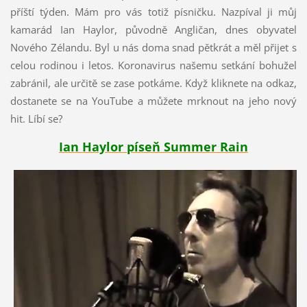
příští týden. Mám pro vás totiž písničku. Nazpíval ji můj
kamarád Ian Haylor, původně Angličan, dnes obyvatel
Nového Zélandu. Byl u nás doma snad pětkrát a měl přijet s
celou rodinou i letos. Koronavirus našemu setkání bohužel
zabránil, ale určitě se zase potkáme. Když kliknete na odkaz,
dostanete se na YouTube a můžete mrknout na jeho nový
hit. Líbí se?
Ian Haylor píseň Summer Rain