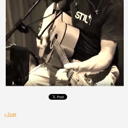
« Zpět