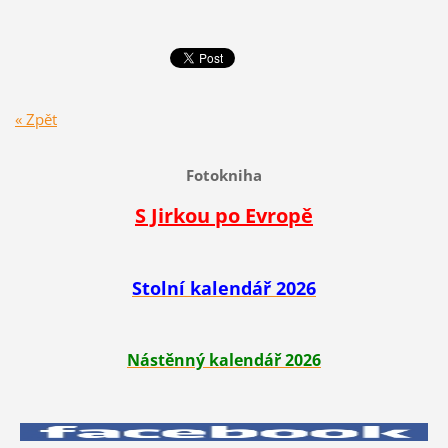
« Zpět
Fotokniha
S Jirkou po Evropě
Stolní kalendář 2026
Nástěnný kalendář 2026