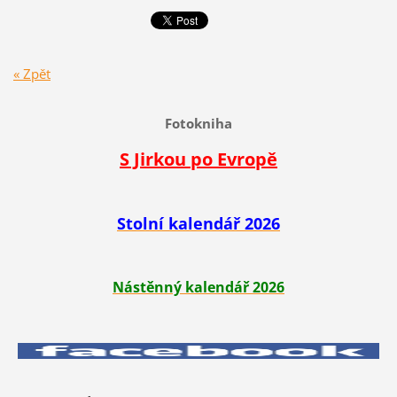
« Zpět
Fotokniha
S Jirkou po Evropě
Stolní kalendář 2026
Nástěnný kalendář 2026