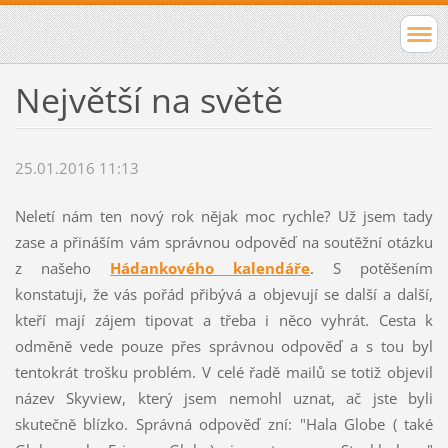
Největší na světě
25.01.2016 11:13
Neletí nám ten nový rok nějak moc rychle? Už jsem tady
zase a přináším vám správnou odpověď na soutěžní otázku
z našeho
Hádankového kalendáře
. S potěšením
konstatuji, že vás pořád přibývá a objevují se další a další,
kteří mají zájem tipovat a třeba i něco vyhrát. Cesta k
odměně vede pouze přes správnou odpověď a s tou byl
tentokrát trošku problém. V celé řadě mailů se totiž objevil
název Skyview, který jsem nemohl uznat, ač jste byli
skutečně blízko. Správná odpověď zní: "Hala Globe ( také