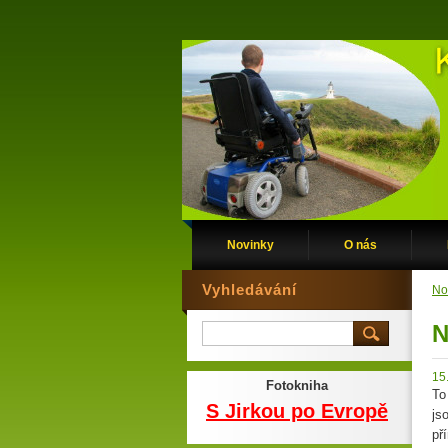
Novinky
O nás
Vyhledávání
No
N
15
Fotokniha
To
S Jirkou po Evropě
js
př