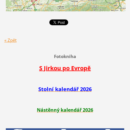
« Zpět
Fotokniha
S Jirkou po Evropě
Stolní kalendář 2026
Nástěnný kalendář 2026