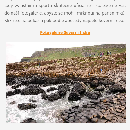
tady zvláštnímu sportu skutečně oficiálně říká. Zveme vás
do naší fotogalerie, abyste se mohli mrknout na pár snímků.
Klikněte na odkaz a pak podle abecedy najděte Severní Irsko:
Fotogalerie Severní Irsko