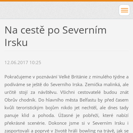
Na cestě po Severním
Irsku
12.06.2017 10:25
Pokračujeme v poznávání Velké Británie z minulého týdne a
podíváme se ještě do Severního Irska. Zemička malinká, ale
určitě stojí za návštěvu. Všichni cestovatelé budou znát
Obrův chodník. Do hlavního města Belfastu by před časem
kvůli teroristickým bojům nikdo jet nechtěl, ale dnes tady
panuje klid a pohoda. Úžasné je pobřeží, které nabízí
překrásné scenérie. Dokonce jsme si v Severním Irsku i
zasportovali a poprvé v životě hráli bowling na trávě, jak se