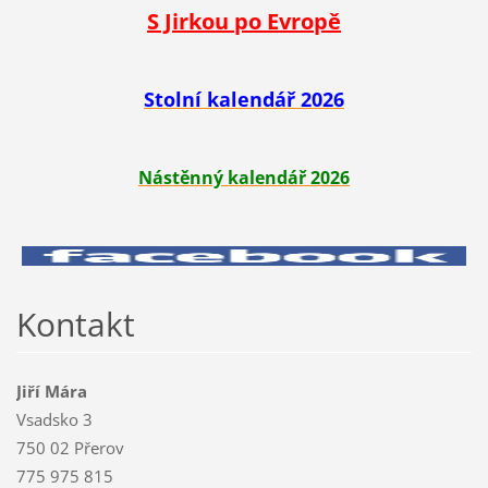
S Jirkou po Evropě
Stolní kalendář 2026
Nástěnný kalendář 2026
Kontakt
Jiří Mára
Vsadsko 3
750 02 Přerov
775 975 815