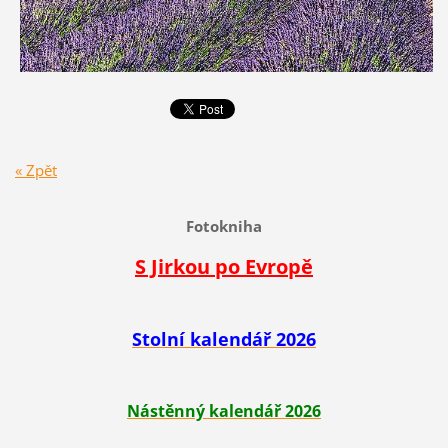
« Zpět
Fotokniha
S Jirkou po Evropě
Stolní kalendář 2026
Nástěnný kalendář 2026