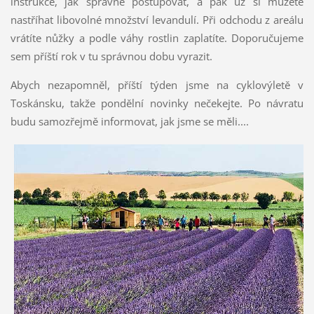
instrukce, jak správně postupovat, a pak už si můžete
nastříhat libovolné množství levandulí. Při odchodu z areálu
vrátíte nůžky a podle váhy rostlin zaplatíte. Doporučujeme
sem příští rok v tu správnou dobu vyrazit.
Abych nezapomněl, příští týden jsme na cyklovýletě v
Toskánsku, takže pondělní novinky nečekejte. Po návratu
budu samozřejmě informovat, jak jsme se měli....