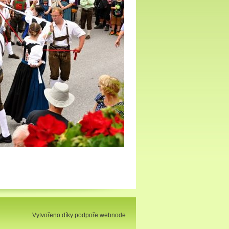
Vytvořeno díky podpoře webnode