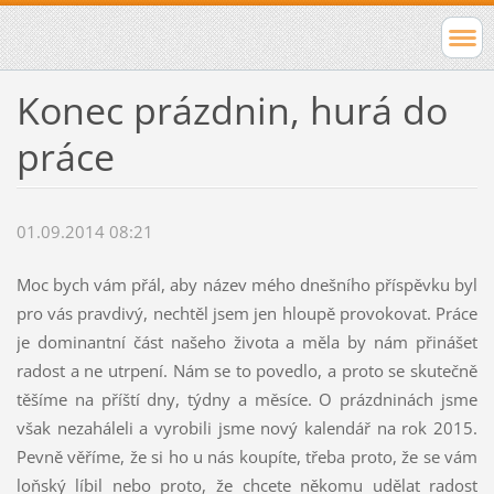
Konec prázdnin, hurá do
práce
01.09.2014 08:21
Moc bych vám přál, aby název mého dnešního příspěvku byl
pro vás pravdivý, nechtěl jsem jen hloupě provokovat. Práce
je dominantní část našeho života a měla by nám přinášet
radost a ne utrpení. Nám se to povedlo, a proto se skutečně
těšíme na příští dny, týdny a měsíce. O prázdninách jsme
však nezaháleli a vyrobili jsme nový kalendář na rok 2015.
Pevně věříme, že si ho u nás koupíte, třeba proto, že se vám
loňský líbil nebo proto, že chcete někomu udělat radost