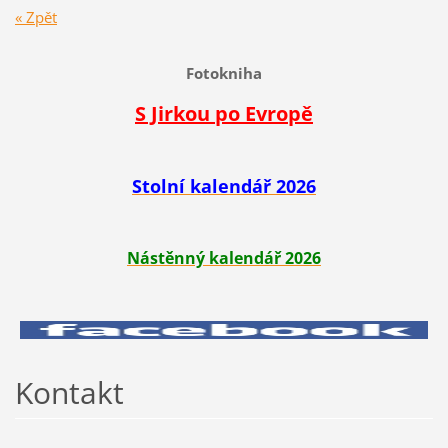
« Zpět
Fotokniha
S Jirkou po Evropě
Stolní kalendář 2026
Nástěnný kalendář 2026
Kontakt