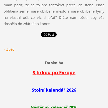
mám pocit, že se to pro tentokrát přece jen stane. Naše
oblíbená země, naše oblíbené město a naše oblíbené týmy
na vlastní oči, co víc si přát? Držte nám pěsti, aby vše
dospělo do zdárného konce...
« Zpět
Fotokniha
S Jirkou po Evropě
Stolní kalendář 2026
Nástěnný kalendář 2026