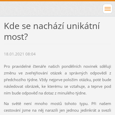
Kde se nachází unikátní
most?
18.01.2021 08:04
Pro pravidelné čtenáře našich pondělních novinek sděluji
změnu ve zveřejňování otázek a správných odpovědí z
předchozího týdne. Vždy nejprve položím otázku, poté bude
následovat obrázek, ke kterému se vztahuje, a teprve pod
ním bude odpověď na dotaz z minulého týdne.
Na světě není mnoho mostů tohoto typu. Při našem
cestování jsme na něj narazili jen jednou jedinkrát a svezli