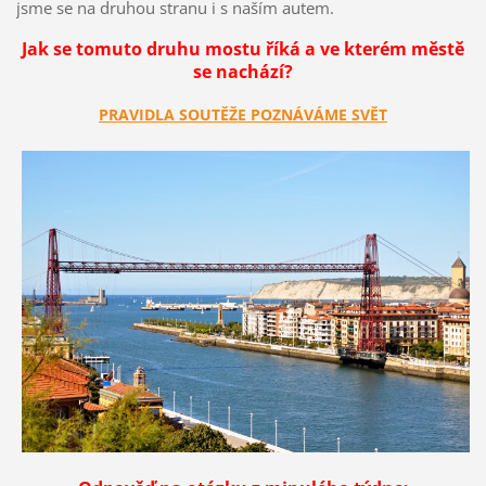
jsme se na druhou stranu i s naším autem.
Jak se tomuto druhu mostu říká a ve kterém městě
se nachází?
PRAVIDLA SOUTĚŽE POZNÁVÁME SVĚT