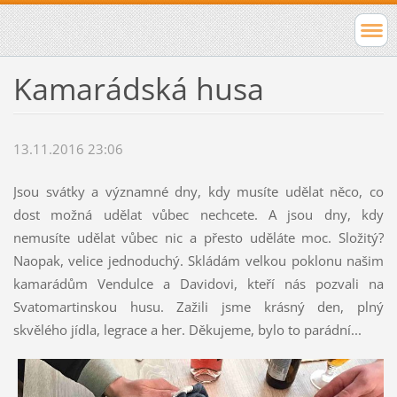
Kamarádská husa
13.11.2016 23:06
Jsou svátky a významné dny, kdy musíte udělat něco, co
dost možná udělat vůbec nechcete. A jsou dny, kdy
nemusíte udělat vůbec nic a přesto uděláte moc. Složitý?
Naopak, velice jednoduchý. Skládám velkou poklonu našim
kamarádům Vendulce a Davidovi, kteří nás pozvali na
Svatomartinskou husu. Zažili jsme krásný den, plný
skvělého jídla, legrace a her. Děkujeme, bylo to parádní...