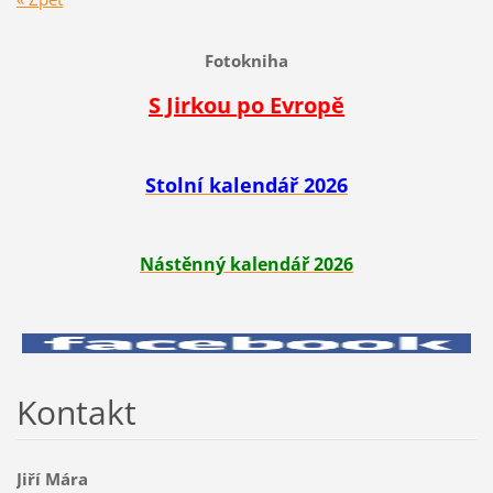
Fotokniha
S Jirkou po Evropě
Stolní kalendář 2026
Nástěnný kalendář 2026
Kontakt
Jiří Mára