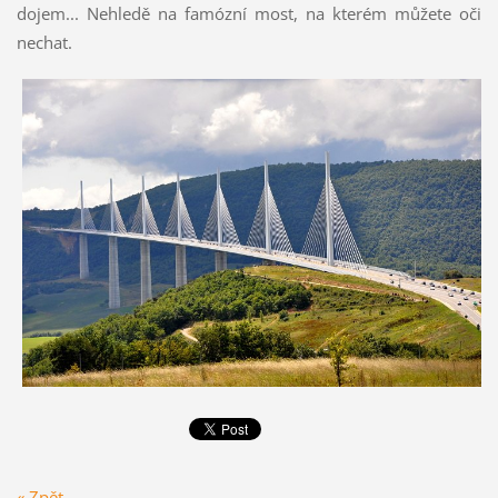
dojem... Nehledě na famózní most, na kterém můžete oči
nechat.
« Zpět