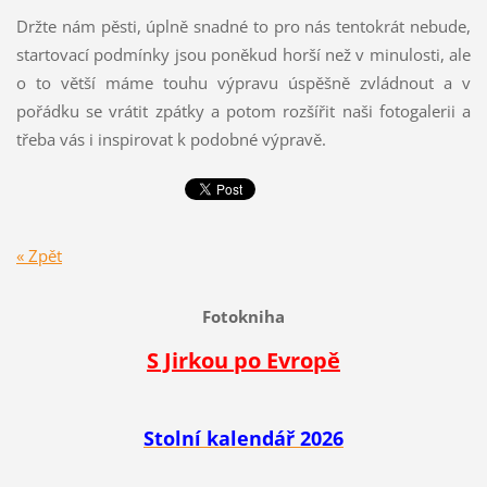
Držte nám pěsti, úplně snadné to pro nás tentokrát nebude,
startovací podmínky jsou poněkud horší než v minulosti, ale
o to větší máme touhu výpravu úspěšně zvládnout a v
pořádku se vrátit zpátky a potom rozšířit naši fotogalerii a
třeba vás i inspirovat k podobné výpravě.
« Zpět
Fotokniha
S Jirkou po Evropě
Stolní kalendář 2026