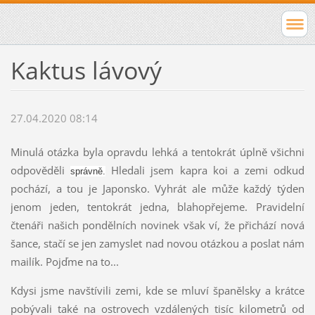
Kaktus lávový
27.04.2020 08:14
Minulá otázka byla opravdu lehká a tentokrát úplně všichni
odpověděli
Hledali jsem kapra koi a zemi odkud
správně.
pochází, a tou je Japonsko. Vyhrát ale může každý týden
jenom jeden, tentokrát jedna, blahopřejeme. Pravidelní
čtenáři našich pondělních novinek však ví, že přichází nová
šance, stačí se jen zamyslet nad novou otázkou a poslat nám
mailík. Pojďme na to...
Kdysi jsme navštívili zemi, kde se mluví španělsky a krátce
pobývali také na ostrovech vzdálených tisíc kilometrů od