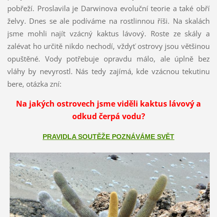
pobřeží. Proslavila je Darwinova evoluční teorie a také obří
želvy. Dnes se ale podíváme na rostlinnou říši. Na skalách
jsme mohli najít vzácný kaktus lávový. Roste ze skály a
zalévat ho určitě nikdo nechodí, vždyť ostrovy jsou většinou
opuštěné. Vody potřebuje opravdu málo, ale úplně bez
vláhy by nevyrostl. Nás tedy zajímá, kde vzácnou tekutinu
bere, otázka zní:
Na jakých ostrovech jsme viděli kaktus lávový a
odkud čerpá vodu?
PRAVIDLA SOUTĚŽE POZNÁVÁME SVĚT