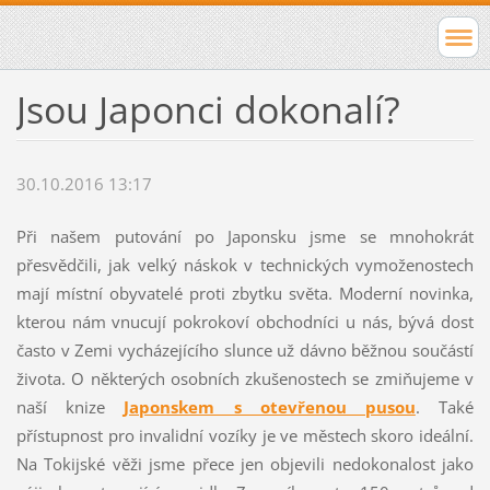
Jsou Japonci dokonalí?
30.10.2016 13:17
Při našem putování po Japonsku jsme se mnohokrát
přesvědčili, jak velký náskok v technických vymoženostech
mají místní obyvatelé proti zbytku světa. Moderní novinka,
kterou nám vnucují pokrokoví obchodníci u nás, bývá dost
často v Zemi vycházejícího slunce už dávno běžnou součástí
života. O některých osobních zkušenostech se zmiňujeme v
naší knize
Japonskem s otevřenou pusou
. Také
přístupnost pro invalidní vozíky je ve městech skoro ideální.
Na Tokijské věži jsme přece jen objevili nedokonalost jako