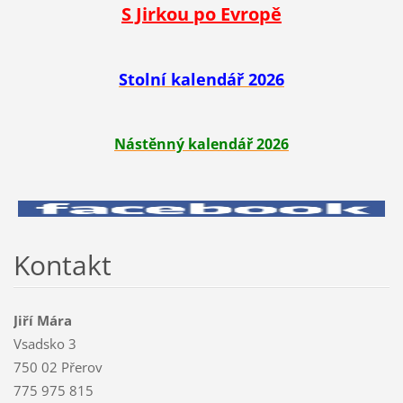
S Jirkou po Evropě
Stolní kalendář 2026
Nástěnný kalendář 2026
Kontakt
Jiří Mára
Vsadsko 3
750 02 Přerov
775 975 815