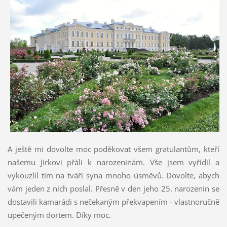
A ještě mi dovolte moc poděkovat všem gratulantům, kteří
našemu Jirkovi přáli k narozeninám. Vše jsem vyřídil a
vykouzlil tím na tváři syna mnoho úsměvů. Dovolte, abych
vám jeden z nich poslal. Přesně v den jeho 25. narozenin se
dostavili kamarádi s nečekaným překvapením - vlastnoručně
upečeným dortem. Díky moc.