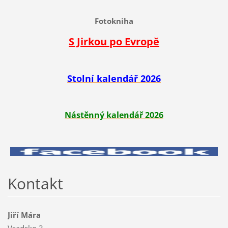
Fotokniha
S Jirkou po Evropě
Stolní kalendář 2026
Nástěnný kalendář 2026
Kontakt
Jiří Mára