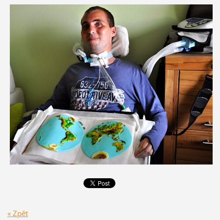
« Zpět