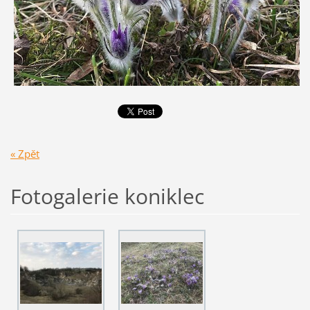
« Zpět
Fotogalerie koniklec