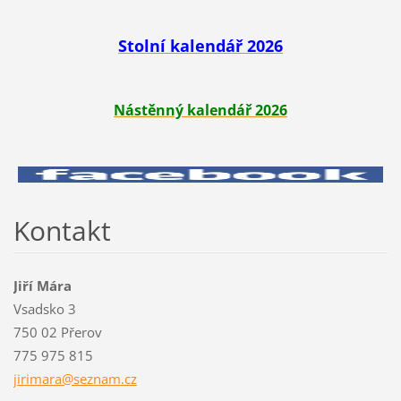
Stolní kalendář 2026
Nástěnný kalendář 2026
Kontakt
Jiří Mára
Vsadsko 3
750 02 Přerov
775 975 815
jirimara
@seznam.
cz