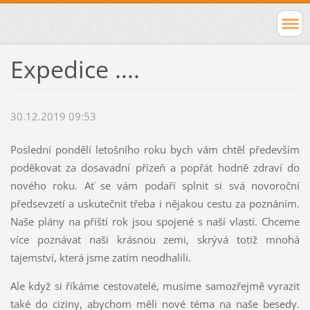
Expedice ....
30.12.2019 09:53
Poslední pondělí letošního roku bych vám chtěl především
poděkovat za dosavadní přízeň a popřát hodně zdraví do
nového roku. Ať se vám podaří splnit si svá novoroční
předsevzetí a uskutečnit třeba i nějakou cestu za poznáním.
Naše plány na příští rok jsou spojené s naší vlastí. Chceme
více poznávat naši krásnou zemi, skrývá totiž mnohá
tajemství, která jsme zatím neodhalili.
Ale když si říkáme cestovatelé, musíme samozřejmě vyrazit
také do ciziny, abychom měli nové téma na naše besedy.