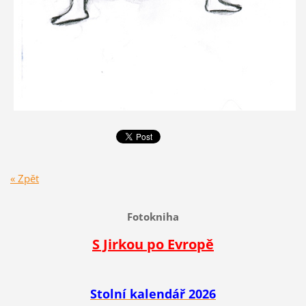
« Zpět
Fotokniha
S Jirkou po Evropě
Stolní kalendář 2026