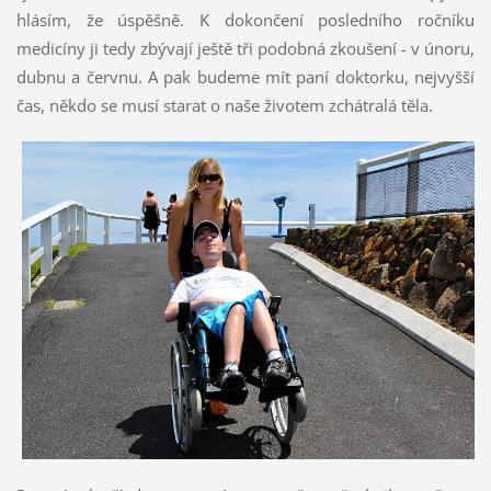
hlásím, že úspěšně. K dokončení posledního ročníku
medicíny ji tedy zbývají ještě tři podobná zkoušení - v únoru,
dubnu a červnu. A pak budeme mít paní doktorku, nejvyšší
čas, někdo se musí starat o naše životem zchátralá těla.