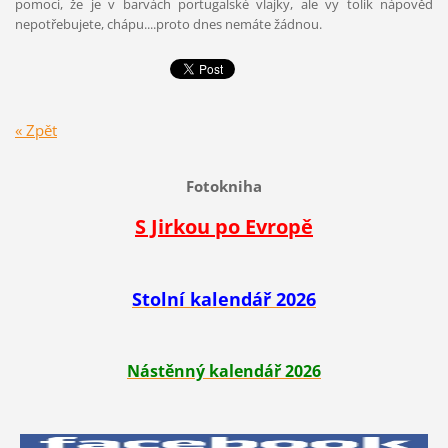
pomoci, že je v barvách portugalské vlajky, ale vy tolik nápověd
nepotřebujete, chápu....proto dnes nemáte žádnou.
« Zpět
Fotokniha
S Jirkou po Evropě
Stolní kalendář 2026
Nástěnný kalendář 2026