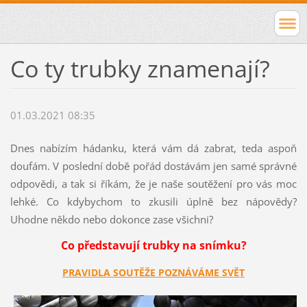
Co ty trubky znamenají?
01.03.2021 08:35
Dnes nabízím hádanku, která vám dá zabrat, teda aspoň
doufám. V poslední době pořád dostávám jen samé správné
odpovědi, a tak si říkám, že je naše soutěžení pro vás moc
lehké. Co kdybychom to zkusili úplně bez nápovědy?
Uhodne někdo nebo dokonce zase všichni?
Co představují trubky na snímku?
PRAVIDLA SOUTĚŽE POZNÁVÁME SVĚT