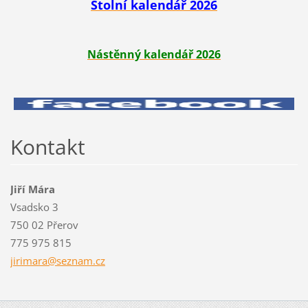
Stolní kalendář 2026
Nástěnný kalendář 2026
Kontakt
Jiří Mára
Vsadsko 3
750 02 Přerov
775 975 815
jirimara
@seznam.
cz