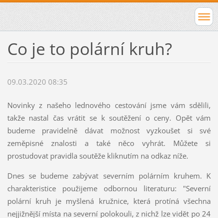
Co je to polární kruh?
09.03.2020 08:35
Novinky z našeho lednového cestování jsme vám sdělili,
takže nastal čas vrátit se k soutěžení o ceny. Opět vám
budeme pravidelně dávat možnost vyzkoušet si své
zeměpisné znalosti a také něco vyhrát. Můžete si
prostudovat pravidla soutěže kliknutím na odkaz níže.
Dnes se budeme zabývat severním polárním kruhem. K
charakteristice použijeme odbornou literaturu: "Severní
polární kruh je myšlená kružnice, která protíná všechna
nejjižnější místa na severní polokouli, z nichž lze vidět po 24