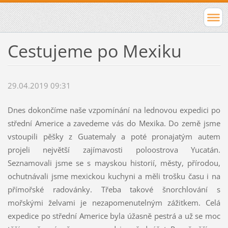
Cestujeme po Mexiku
29.04.2019 09:31
Dnes dokončíme naše vzpomínání na lednovou expedici po
střední Americe a zavedeme vás do Mexika. Do země jsme
vstoupili pěšky z Guatemaly a poté pronajatým autem
projeli největší zajímavosti poloostrova Yucatán.
Seznamovali jsme se s mayskou historií, městy, přírodou,
ochutnávali jsme mexickou kuchyni a měli trošku času i na
přímořské radovánky. Třeba takové šnorchlování s
mořskými želvami je nezapomenutelným zážitkem. Celá
expedice po střední Americe byla úžasně pestrá a už se moc