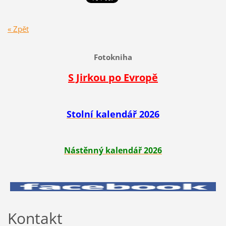
« Zpět
Fotokniha
S Jirkou po Evropě
Stolní kalendář 2026
Nástěnný kalendář 2026
Kontakt