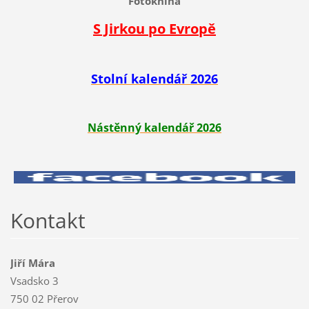
Fotokniha
S Jirkou po Evropě
Stolní kalendář 2026
Nástěnný kalendář 2026
Kontakt
Jiří Mára
Vsadsko 3
750 02 Přerov