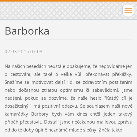
Barborka
02.03.2015 07:03
Na našich besedách neustále opakujeme, že nepovídáme jen
o cestování, ale také o velké vůli překonávat překážky.
Snažíme se motivovat další lidi se zdravotním postižením
nebo dočasnou ztrátou optimismu či sebevědomí. Jsme
nadšení, pokud se dozvíme, že naše heslo "Každý cíl je
dosažitelný," má pozitivní odezvu. Se souhlasem naší nové
kamarádky Barbory bych vám dnes chtěl jeden takový
příběh představit. Dostali jsme nečekanou mailovou zprávu
od do té doby úplně neznámé mladé slečny. Zněla takto: