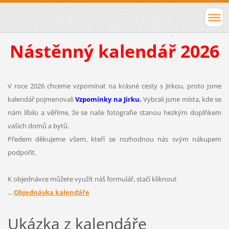
Nástěnný kalendář 2026
V roce 2026 chceme vzpomínat na krásné cesty s Jirkou, proto jsme
kalendář pojmenovali
Vzpomínky na Jirku.
Vybrali jsme místa, kde se
nám líbilo a věříme, že se naše fotografie stanou hezkým doplňkem
vašich domů a bytů.
Předem děkujeme všem, kteří se rozhodnou nás svým nákupem
podpořit.
K objednávce můžete využít náš formulář, stačí kliknout
...
Objednávka kalendáře
Ukázka z kalendáře