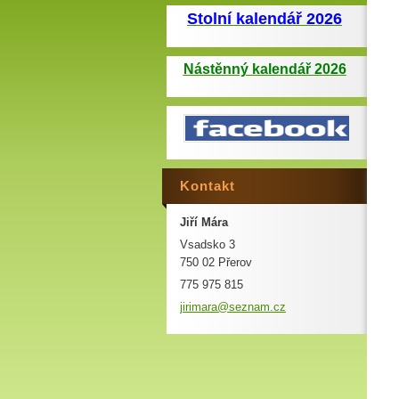
Stolní kalendář 2026
Nástěnný kalendář 2026
Kontakt
Jiří Mára
Vsadsko 3
750 02 Přerov
775 975 815
jirimara
@seznam.
cz