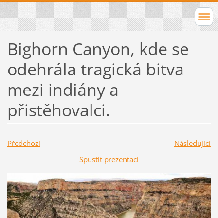
Bighorn Canyon, kde se
odehrála tragická bitva
mezi indiány a
přistěhovalci.
Předchozí
Následující
Spustit prezentaci