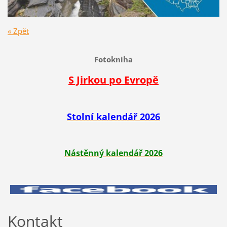
« Zpět
Fotokniha
S Jirkou po Evropě
Stolní kalendář 2026
Nástěnný kalendář 2026
Kontakt