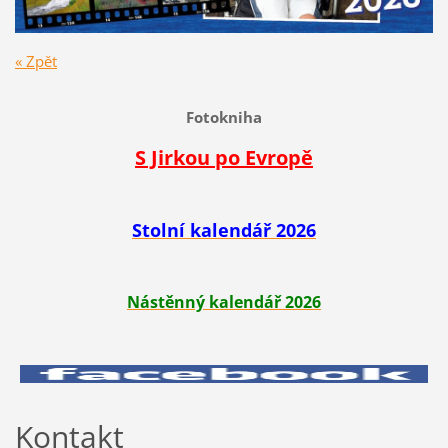
« Zpět
Fotokniha
S Jirkou po Evropě
Stolní kalendář 2026
Nástěnný kalendář 2026
Kontakt