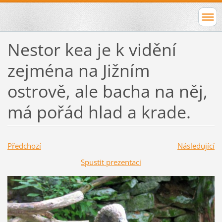
Nestor kea je k vidění
zejména na Jižním
ostrově, ale bacha na něj,
má pořád hlad a krade.
Předchozí
Následující
Spustit prezentaci