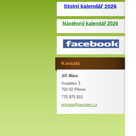
Stolní kalendář 2026
Nástěnný kalendář 2026
Kontakt
Jiří Mára
Vsadsko 3
750 02 Přerov
775 975 815
jirimara
@seznam.
cz