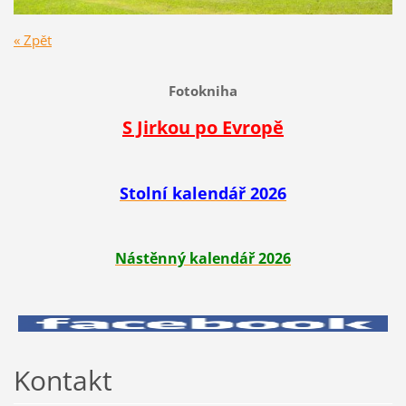
« Zpět
Fotokniha
S Jirkou po Evropě
Stolní kalendář 2026
Nástěnný kalendář 2026
Kontakt