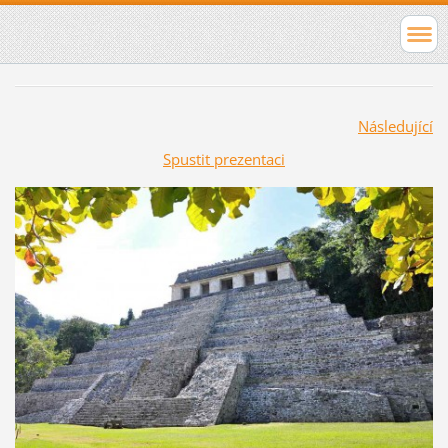
Následující
Spustit prezentaci