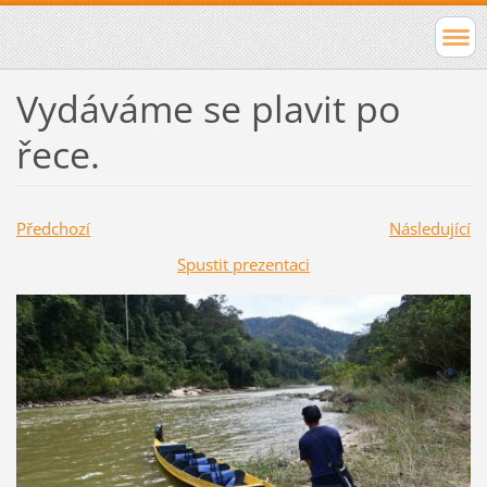
Vydáváme se plavit po
řece.
Předchozí
Následující
Spustit prezentaci