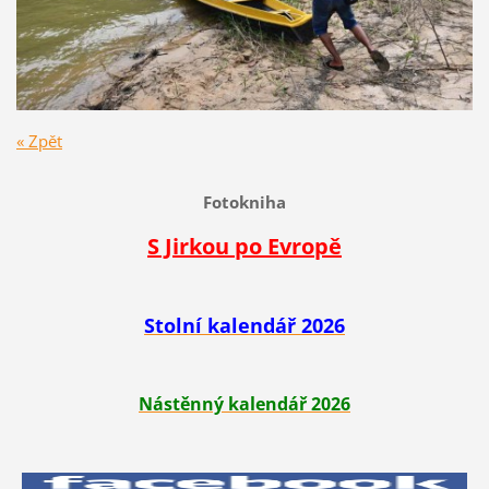
« Zpět
Fotokniha
S Jirkou po Evropě
Stolní kalendář 2026
Nástěnný kalendář 2026