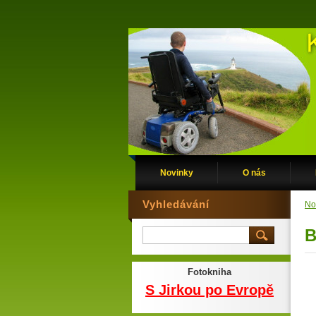
Novinky
O nás
Vyhledávání
No
B
Fotokniha
S Jirkou po Evropě