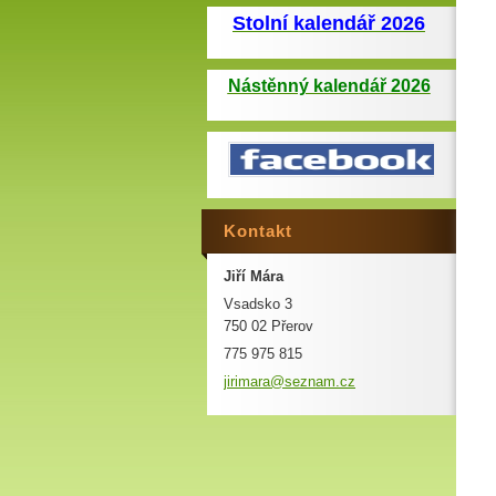
Stolní kalendář 2026
Nástěnný kalendář 2026
Kontakt
Jiří Mára
Vsadsko 3
750 02 Přerov
775 975 815
jirimara
@seznam.
cz