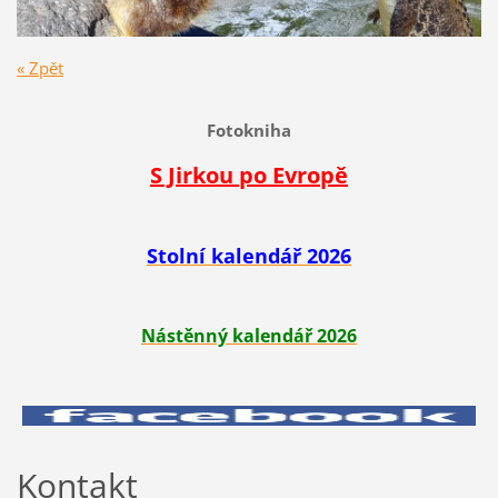
« Zpět
Fotokniha
S Jirkou po Evropě
Stolní kalendář 2026
Nástěnný kalendář 2026
Kontakt