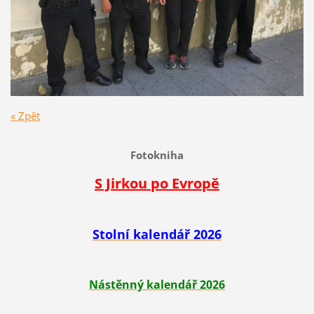
« Zpět
Fotokniha
S Jirkou po Evropě
Stolní kalendář 2026
Nástěnný kalendář 2026