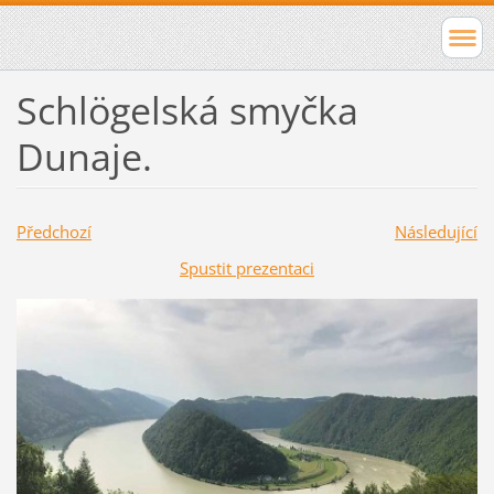
Schlögelská smyčka
Dunaje.
Předchozí
Následující
Spustit prezentaci