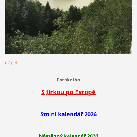
« Zpět
Fotokniha
S Jirkou po Evropě
Stolní kalendář 2026
Nástěnný kalendář 2026