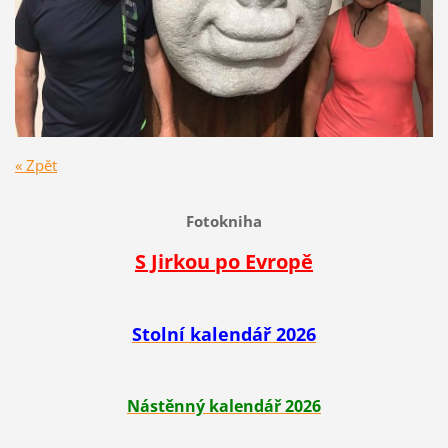
« Zpět
Fotokniha
S Jirkou po Evropě
Stolní kalendář 2026
Nástěnný kalendář 2026