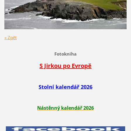
« Zpět
Fotokniha
S Jirkou po Evropě
Stolní kalendář 2026
Nástěnný kalendář 2026