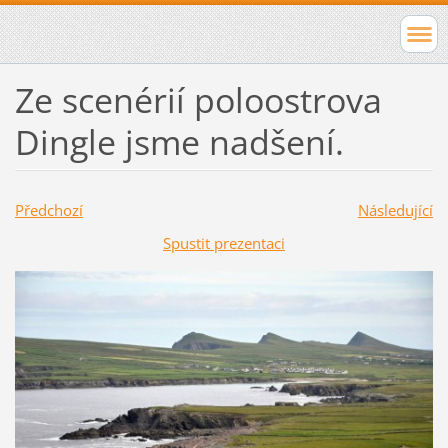
Ze scenérií poloostrova
Dingle jsme nadšení.
Předchozí
Následující
Spustit prezentaci