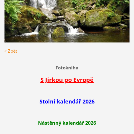
« Zpět
Fotokniha
S Jirkou po Evropě
Stolní kalendář 2026
Nástěnný kalendář 2026