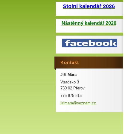
Stolní kalendář 2026
Nástěnný kalendář 2026
Kontakt
Jiří Mára
Vsadsko 3
750 02 Přerov
775 975 815
jirimara
@seznam.
cz