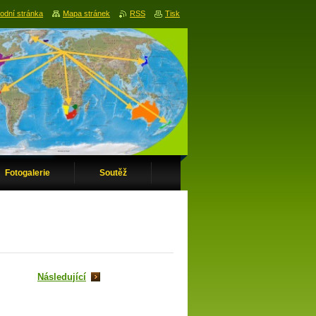
odní stránka
Mapa stránek
RSS
Tisk
Fotogalerie
Soutěž
Následující