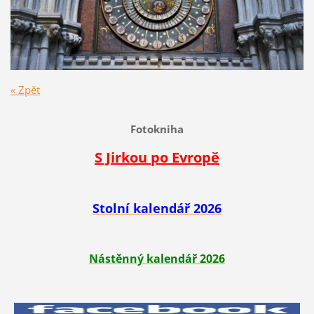
« Zpět
Fotokniha
S Jirkou po Evropě
Stolní kalendář 2026
Nástěnný kalendář 2026