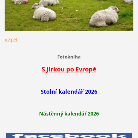
« Zpět
Fotokniha
S Jirkou po Evropě
Stolní kalendář 2026
Nástěnný kalendář 2026