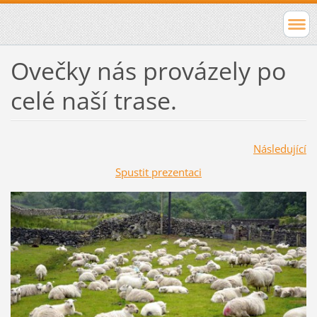
Ovečky nás provázely po
celé naší trase.
Následující
Spustit prezentaci